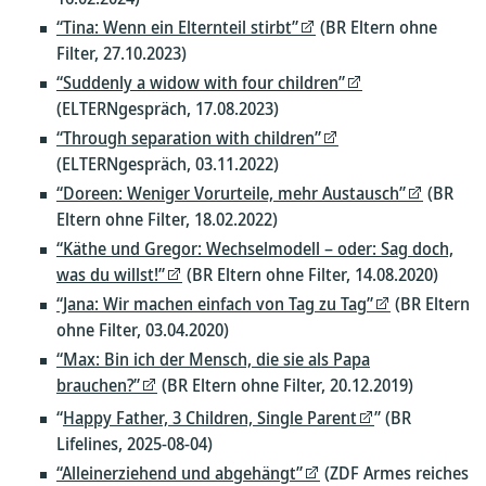
“Tina: Wenn ein Elternteil stirbt”
(BR Eltern ohne
Filter, 27.10.2023)
“Suddenly a widow with four children”
(ELTERNgespräch, 17.08.2023)
“Through separation with children”
(ELTERNgespräch, 03.11.2022)
“Doreen: Weniger Vorurteile, mehr Austausch”
(BR
Eltern ohne Filter, 18.02.2022)
“Käthe und Gregor: Wechselmodell – oder: Sag doch,
was du willst!”
(BR Eltern ohne Filter, 14.08.2020)
“Jana: Wir machen einfach von Tag zu Tag”
(BR Eltern
ohne Filter, 03.04.2020)
“Max: Bin ich der Mensch, die sie als Papa
brauchen?”
(BR Eltern ohne Filter, 20.12.2019)
“
Happy Father, 3 Children, Single Parent
” (BR
Lifelines, 2025-08-04)
“Alleinerziehend und abgehängt”
(ZDF Armes reiches