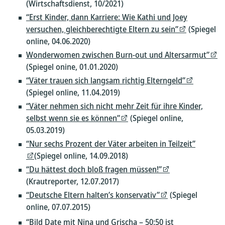
(Wirtschaftsdienst, 10/2021)
“Erst Kinder, dann Karriere: Wie Kathi und Joey
versuchen, gleichberechtigte Eltern zu sein”
(Spiegel
online, 04.06.2020)
Wonderwomen zwischen Burn-out und Altersarmut”
(Spiegel onine, 01.01.2020)
“Väter trauen sich langsam richtig Elterngeld”
(Spiegel online, 11.04.2019)
“Väter nehmen sich nicht mehr Zeit für ihre Kinder,
selbst wenn sie es können”
(Spiegel online,
05.03.2019)
“Nur sechs Prozent der Väter arbeiten in Teilzeit”
(Spiegel online, 14.09.2018)
“Du hättest doch bloß fragen müssen!”
(Krautreporter, 12.07.2017)
“Deutsche Eltern halten’s konservativ”
(Spiegel
online, 07.07.2015)
“Bild Date mit Nina und Grischa – 50:50 ist