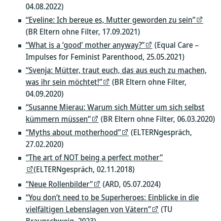
04.08.2022)
“Eveline: Ich bereue es, Mutter geworden zu sein”
(BR Eltern ohne Filter, 17.09.2021)
“What is a ‘good’ mother anyway?”
(Equal Care –
Impulses for Feminist Parenthood, 25.05.2021)
“Svenja: Mütter, traut euch, das aus euch zu machen,
was ihr sein möchtet!”
(BR Eltern ohne Filter,
04.09.2020)
“Susanne Mierau: Warum sich Mütter um sich selbst
kümmern müssen”
(BR Eltern ohne Filter, 06.03.2020)
“Myths about motherhood”
(ELTERNgespräch,
27.02.2020)
“The art of NOT being a perfect mother”
(ELTERNgespräch, 02.11.2018)
“Neue Rollenbilder”
(ARD, 05.07.2024)
“You don’t need to be Superheroes: Einblicke in die
vielfältigen Lebenslagen von Vätern”
(TU