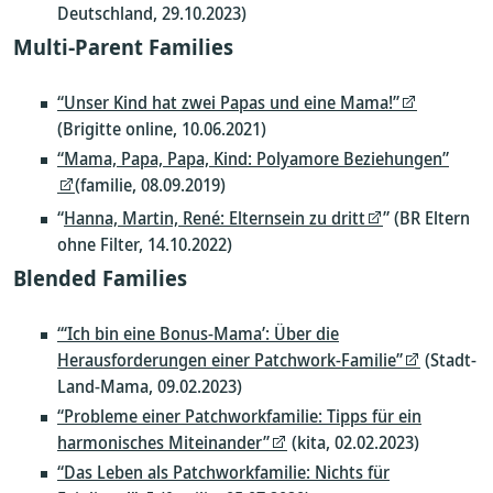
Deutschland, 29.10.2023)
Multi-Parent Families
“Unser Kind hat zwei Papas und eine Mama!”
(Brigitte online, 10.06.2021)
“Mama, Papa, Papa, Kind: Polyamore Beziehungen”
(familie, 08.09.2019)
“
Hanna, Martin, René: Elternsein zu dritt
” (BR Eltern
ohne Filter, 14.10.2022)
Blended Families
“‘Ich bin eine Bonus-Mama’: Über die
Herausforderungen einer Patchwork-Familie”
(Stadt-
Land-Mama, 09.02.2023)
“Probleme einer Patchworkfamilie: Tipps für ein
harmonisches Miteinander”
(kita, 02.02.2023)
“Das Leben als Patchworkfamilie: Nichts für