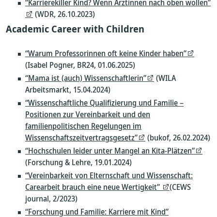
“Karrierekiller Kind? Wenn Ärztinnen nach oben wollen”
(WDR, 26.10.2023)
Academic Career with Children
“Warum Professorinnen oft keine Kinder haben”
(Isabel Pogner, BR24, 01.06.2025)
“Mama ist (auch) Wissenschaftlerin”
(WILA
Arbeitsmarkt, 15.04.2024)
“Wissenschaftliche Qualifizierung und Familie –
Positionen zur Vereinbarkeit und den
familienpolitischen Regelungen im
Wissenschaftszeitvertragsgesetz”
(bukof, 26.02.2024)
“Hochschulen leider unter Mangel an Kita-Plätzen”
(Forschung & Lehre, 19.01.2024)
“Vereinbarkeit von Elternschaft und Wissenschaft:
Carearbeit brauch eine neue Wertigkeit”
(CEWS
journal, 2/2023)
“Forschung und Familie: Karriere mit Kind”