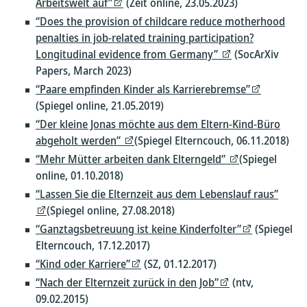
Arbeitswelt auf”
(Zeit online, 23.05.2023)
“Does the provision of childcare reduce motherhood
penalties in job-related training participation?
Longitudinal evidence from Germany”
(SocArXiv
Papers, March 2023)
“Paare empfinden Kinder als Karrierebremse”
(Spiegel online, 21.05.2019)
“Der kleine Jonas möchte aus dem Eltern-Kind-Büro
abgeholt werden”
(Spiegel Elterncouch, 06.11.2018)
“Mehr Mütter arbeiten dank Elterngeld”
(Spiegel
online, 01.10.2018)
“Lassen Sie die Elternzeit aus dem Lebenslauf raus”
(Spiegel online, 27.08.2018)
“Ganztagsbetreuung ist keine Kinderfolter”
(Spiegel
Elterncouch, 17.12.2017)
“Kind oder Karriere”
(SZ, 01.12.2017)
“Nach der Elternzeit zurück in den Job”
(ntv,
09.02.2015)