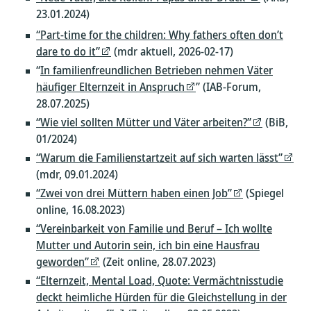
23.01.2024)
“Part-time for the children: Why fathers often don’t
dare to do it”
(mdr aktuell, 2026-02-17)
“
In familienfreundlichen Betrieben nehmen Väter
häufiger Elternzeit in Anspruch
” (IAB-Forum,
28.07.2025)
“Wie viel sollten Mütter und Väter arbeiten?”
(BiB,
01/2024)
“Warum die Familienstartzeit auf sich warten lässt”
(mdr, 09.01.2024)
“Zwei von drei Müttern haben einen Job”
(Spiegel
online, 16.08.2023)
“Vereinbarkeit von Familie und Beruf – Ich wollte
Mutter und Autorin sein, ich bin eine Hausfrau
geworden”
(Zeit online, 28.07.2023)
“Elternzeit, Mental Load, Quote: Vermächtnisstudie
deckt heimliche Hürden für die Gleichstellung in der