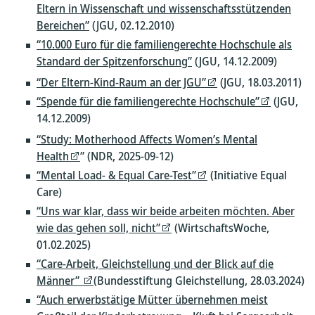
Eltern in Wissenschaft und wissenschaftsstützenden
Bereichen”
(JGU, 02.12.2010)
“10.000 Euro für die familiengerechte Hochschule als
Standard der Spitzenforschung”
(JGU, 14.12.2009)
“Der Eltern-Kind-Raum an der JGU”
(JGU, 18.03.2011)
“Spende für die familiengerechte Hochschule”
(JGU,
14.12.2009)
“Study: Motherhood Affects Women’s Mental
Health
” (NDR, 2025-09-12)
“Mental Load- & Equal Care-Test”
(Initiative Equal
Care)
“Uns war klar, dass wir beide arbeiten möchten. Aber
wie das gehen soll, nicht”
(WirtschaftsWoche,
01.02.2025)
“Care-Arbeit, Gleichstellung und der Blick auf die
Männer”
(Bundesstiftung Gleichstellung, 28.03.2024)
“Auch erwerbstätige Mütter übernehmen meist