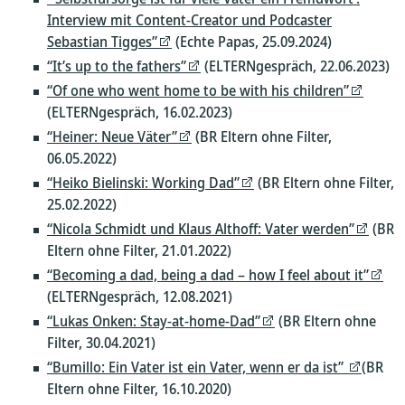
Interview mit Content-Creator und Podcaster
Sebastian Tigges”
(Echte Papas, 25.09.2024)
“It’s up to the fathers”
(ELTERNgespräch, 22.06.2023)
“Of one who went home to be with his children”
(ELTERNgespräch, 16.02.2023)
“Heiner: Neue Väter”
(BR Eltern ohne Filter,
06.05.2022)
“Heiko Bielinski: Working Dad”
(BR Eltern ohne Filter,
25.02.2022)
“Nicola Schmidt und Klaus Althoff: Vater werden”
(BR
Eltern ohne Filter, 21.01.2022)
“Becoming a dad, being a dad – how I feel about it”
(ELTERNgespräch, 12.08.2021)
“Lukas Onken: Stay-at-home-Dad”
(BR Eltern ohne
Filter, 30.04.2021)
“Bumillo: Ein Vater ist ein Vater, wenn er da ist”
(BR
Eltern ohne Filter, 16.10.2020)