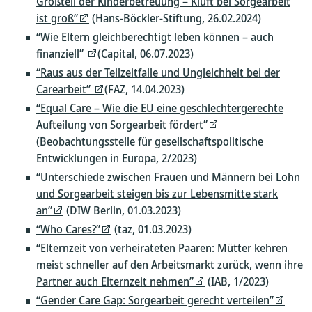
Großteil der Kinderbetreuung – Kluft bei Sorgearbeit
ist groß”
(Hans-Böckler-Stiftung, 26.02.2024)
“Wie Eltern gleichberechtigt leben können – auch
finanziell”
(Capital, 06.07.2023)
“Raus aus der Teilzeitfalle und Ungleichheit bei der
Carearbeit”
(FAZ, 14.04.2023)
“Equal Care – Wie die EU eine geschlechtergerechte
Aufteilung von Sorgearbeit fördert”
(Beobachtungsstelle für gesellschaftspolitische
Entwicklungen in Europa, 2/2023)
“Unterschiede zwischen Frauen und Männern bei Lohn
und Sorgearbeit steigen bis zur Lebensmitte stark
an”
(DIW Berlin, 01.03.2023)
“Who Cares?”
(taz, 01.03.2023)
“Elternzeit von verheirateten Paaren: Mütter kehren
meist schneller auf den Arbeitsmarkt zurück, wenn ihre
Partner auch Elternzeit nehmen”
(IAB, 1/2023)
“Gender Care Gap: Sorgearbeit gerecht verteilen”