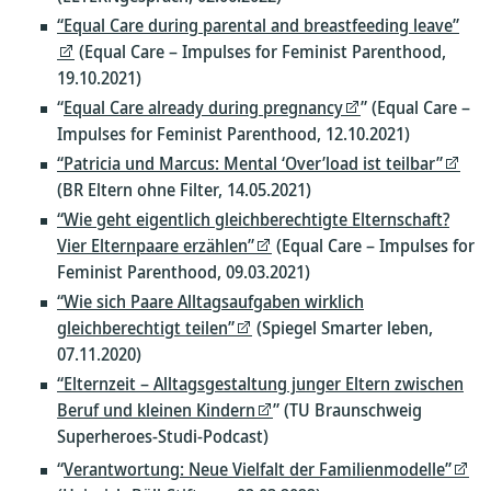
“Equal Care during parental and breastfeeding leave”
(Equal Care – Impulses for Feminist Parenthood,
19.10.2021)
“
Equal Care already during pregnancy
” (Equal Care –
Impulses for Feminist Parenthood, 12.10.2021)
“Patricia und Marcus: Mental ‘Over’load ist teilbar”
(BR Eltern ohne Filter, 14.05.2021)
“Wie geht eigentlich gleichberechtigte Elternschaft?
Vier Elternpaare erzählen”
(Equal Care – Impulses for
Feminist Parenthood, 09.03.2021)
“Wie sich Paare Alltagsaufgaben wirklich
gleichberechtigt teilen”
(Spiegel Smarter leben,
07.11.2020)
“Elternzeit – Alltagsgestaltung junger Eltern zwischen
Beruf und kleinen Kindern
” (TU Braunschweig
Superheroes-Studi-Podcast)
“
Verantwortung: Neue Vielfalt der Familienmodelle”