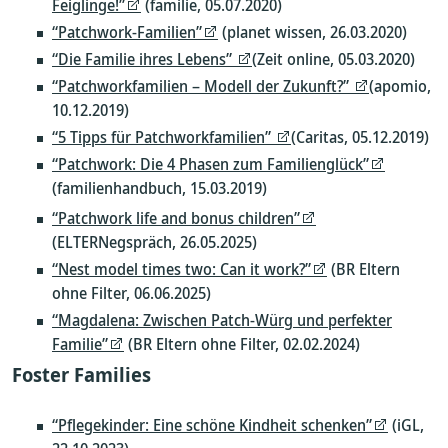
Feiglinge!”
(familie, 05.07.2020)
“Patchwork-Familien”
(planet wissen, 26.03.2020)
“Die Familie ihres Lebens”
(Zeit online, 05.03.2020)
“Patchworkfamilien – Modell der Zukunft?”
(apomio,
10.12.2019)
“5 Tipps für Patchworkfamilien”
(Caritas, 05.12.2019)
“Patchwork: Die 4 Phasen zum Familienglück”
(familienhandbuch, 15.03.2019)
“Patchwork life and bonus children”
(ELTERNegspräch, 26.05.2025)
“Nest model times two: Can it work?”
(BR Eltern
ohne Filter, 06.06.2025)
“Magdalena: Zwischen Patch-Würg und perfekter
Familie”
(BR Eltern ohne Filter, 02.02.2024)
Foster Families
“Pflegekinder: Eine schöne Kindheit schenken”
(iGL,