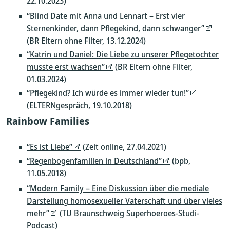
22.10.2023)
“Blind Date mit Anna und Lennart – Erst vier
Sternenkinder, dann Pflegekind, dann schwanger”
(BR Eltern ohne Filter, 13.12.2024)
“Katrin und Daniel: Die Liebe zu unserer Pflegetochter
musste erst wachsen”
(BR Eltern ohne Filter,
01.03.2024)
“Pflegekind? Ich würde es immer wieder tun!”
(ELTERNgespräch, 19.10.2018)
Rainbow Families
“Es ist Liebe”
(Zeit online, 27.04.2021)
“Regenbogenfamilien in Deutschland”
(bpb,
11.05.2018)
“Modern Family – Eine Diskussion über die mediale
Darstellung homosexueller Vaterschaft und über vieles
mehr”
(TU Braunschweig Superhoeroes-Studi-
Podcast)