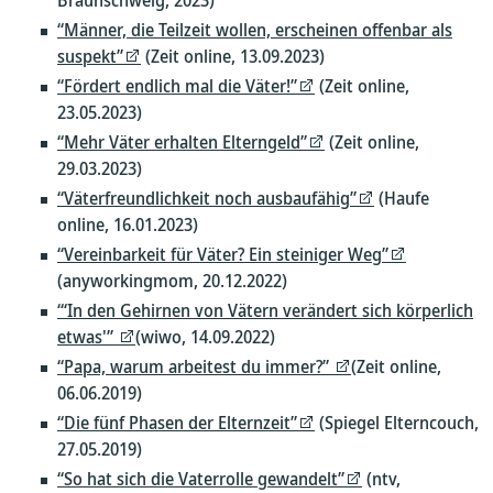
Braunschweig, 2023)
“Männer, die Teilzeit wollen, erscheinen offenbar als
suspekt”
(Zeit online, 13.09.2023)
“Fördert endlich mal die Väter!”
(Zeit online,
23.05.2023)
“Mehr Väter erhalten Elterngeld”
(Zeit online,
29.03.2023)
“Väterfreundlichkeit noch ausbaufähig”
(Haufe
online, 16.01.2023)
“Vereinbarkeit für Väter? Ein steiniger Weg”
(anyworkingmom, 20.12.2022)
“‘In den Gehirnen von Vätern verändert sich körperlich
etwas'”
(wiwo, 14.09.2022)
“Papa, warum arbeitest du immer?”
(Zeit online,
06.06.2019)
“Die fünf Phasen der Elternzeit”
(Spiegel Elterncouch,
27.05.2019)
“So hat sich die Vaterrolle gewandelt”
(ntv,