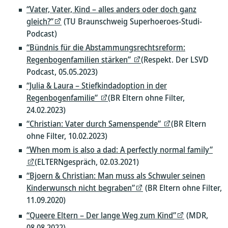
“Vater, Vater, Kind – alles anders oder doch ganz
gleich?”
(TU Braunschweig Superhoeroes-Studi-
Podcast)
“Bündnis für die Abstammungsrechtsreform:
Regenbogenfamilien stärken”
(Respekt. Der LSVD
Podcast, 05.05.2023)
“Julia & Laura – Stiefkindadoption in der
Regenbogenfamilie”
(BR Eltern ohne Filter,
24.02.2023)
“Christian: Vater durch Samenspende”
(BR Eltern
ohne Filter, 10.02.2023)
“When mom is also a dad: A perfectly normal family”
(ELTERNgespräch, 02.03.2021)
“Bjoern & Christian: Man muss als Schwuler seinen
Kinderwunsch nicht begraben”
(BR Eltern ohne Filter,
11.09.2020)
“Queere Eltern – Der lange Weg zum Kind”
(MDR,
08.08.2022)