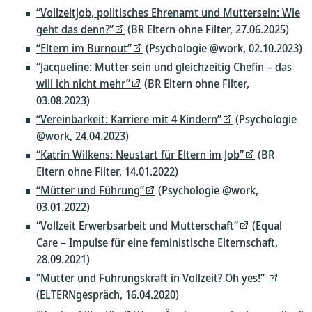
“Vollzeitjob, politisches Ehrenamt und Muttersein: Wie
geht das denn?”
(BR Eltern ohne Filter, 27.06.2025)
“Eltern im Burnout”
(Psychologie @work, 02.10.2023)
“Jacqueline: Mutter sein und gleichzeitig Chefin – das
will ich nicht mehr”
(BR Eltern ohne Filter,
03.08.2023)
“Vereinbarkeit: Karriere mit 4 Kindern”
(Psychologie
@work, 24.04.2023)
“Katrin Wilkens: Neustart für Eltern im Job”
(BR
Eltern ohne Filter, 14.01.2022)
“Mütter und Führung”
(Psychologie @work,
03.01.2022)
“Vollzeit Erwerbsarbeit und Mutterschaft”
(Equal
Care – Impulse für eine feministische Elternschaft,
28.09.2021)
“Mutter und Führungskraft in Vollzeit? Oh yes!”
(ELTERNgespräch, 16.04.2020)