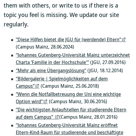
them with others, or write to us if there is a
topic you feel is missing. We update our site
regularly.
“Diese Hilfen bietet die JGU für (werdende) Eltern”
(Campus Mainz, 28.06.2024)
“Johannes Gutenberg-Universität Mainz unterzeichnet
Charta ‘Familie in der Hochschule'”
(JGU, 27.09.2016)
“Mehr als eine Übergangslösung”
(JGU, 18.12.2014)
“Bildergalerie | Spielmöglichkeiten auf dem
Campus”
(Campus Mainz, 25.06.2018)
“Wenn die Notfallbetreuung der Uni eine wichtige
Option wird”
(Campus Mainz, 30.06.2016)
“Die wichtigsten Anlaufstellen für studierende Eltern
auf dem Campus”
(Campus Mainz, 28.01.2016)
“Johannes Gutenberg-Universität Mainz eröffnet
Eltern-Kind-Raum für studierende und beschäftigte