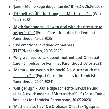
“Jane – Meine Regenbogenfamilie”
(ZDF, 26.06.2022)
“Die heillose Überfrachtung der Mutterrolle”
(Welt,
15.09.2022)
“Myth Supermom – How to deal with the pressure to
be perfect”
(Equal Care – Impulses for Feminist
Parenthood, 13.05.2025)
“The emotional overload of mothers”
(ELTERNgespräch, 20.03.2025)
“Why we need to talk about motherhood”
(Equal
Care – Impulses for Feminist Parenthood, 03.09.2024)
“Mama – und wer bin ich noch? Als Mutter auch mal
allein sein”
(Equal Care – Impulses for Feminist
Parenthood, 02.04.2024)
“Gut genug?! – Das leidige schlechte Gewissen und
seine Auswirkungen auf Mutterschaft”
(Equal Care –
Impulses for Feminist Parenthood, 30.05.2023)
“Mothers also hav”
e
phases
(ELTERNgespräch,