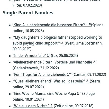
Filter, 07.02.2020)
Single-Parent Families
“Sind Alleinerziehende die besseren Eltern?”
(Spiegel
online, 16.08.2025)
“‘My daughter’s biological father stopped working to
avoid paying child support’”
(Welt, Uma Sostmann,
09.06.2025)
“In der Armutsfalle”
(taz, 25.06.2024)
“
Alleinerziehende Eltern: Vorteile und Nachteile
”
(Gedankenwelt, 21.12.2022)
“
Fünf Tipps für Alleinerziehende
” (Caritas, 09.11.2022)
“‘Quasi alleinerziehend’: Was soll das sein?”
(Stern
online, 29.07.2021)
“
Eine Woche Mama, eine Woche Papa
” (Spiegel
online, 10.01.2021)
“Wie aus dem Nichts”
(Zeit online, 09.07.2018)