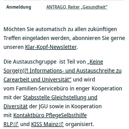
Anmeldung
ANTRAGO, Reiter „Gesundheit“
Möchten Sie automatisch zu allen zukünftigen
Treffen eingeladen werden, abonnieren Sie gerne
unseren
Klar-Kopf-Newsletter
.
Die Austauschgruppe ist Teil von
„Keine
Sorge(n)?! Informations- und Austauschreihe zu
Carearbeit und Universität“
und wird
vom Familien-Servicebüro in enger Kooperation
mit der
Stabsstelle Gleichstellung und
Diversität
der JGU sowie in Kooperation
mit
Kontaktbüro PflegeSelbsthilfe
RLP
und
KISS Mainz
organisiert.